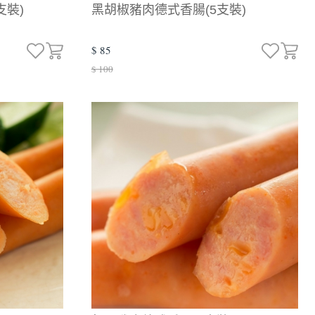
支裝)
黑胡椒豬肉德式香腸(5支裝)
$ 85
$ 100