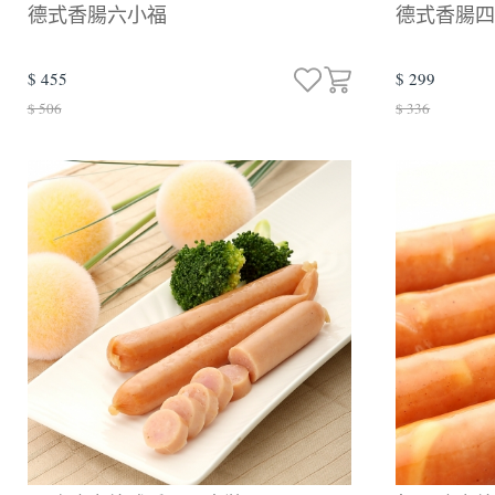
德式香腸六小福
德式香腸
$ 455
$ 299
$ 506
$ 336