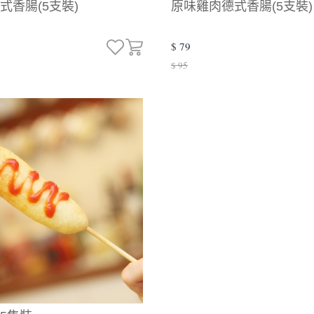
式香腸(5支裝)
原味雞肉德式香腸(5支裝)
$ 79
$ 95