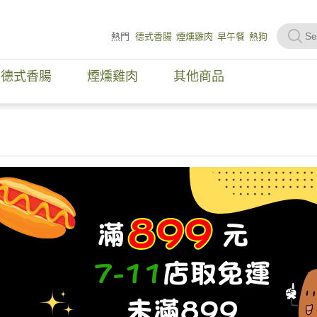
熱門
德式香腸
煙燻雞肉
早午餐
熱狗
德式香腸
煙燻雞肉
其他商品