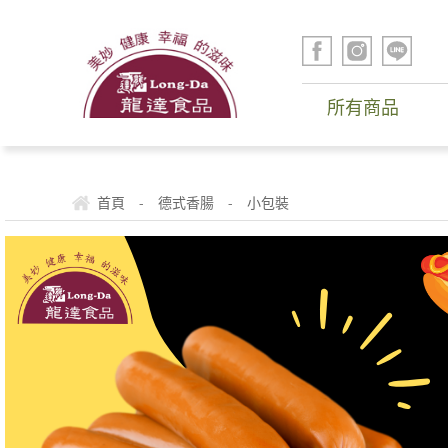
所有商品
-
-
首頁
德式香腸
小包裝