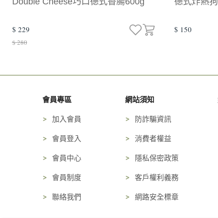
Double Cheese巧口德式香腸600g
德式炸熱狗
$ 229
$ 150
$ 280
會員專區
網站須知
加入會員
防詐騙資訊
會員登入
消費者權益
會員中心
隱私保密政策
會員制度
客戶權利義務
聯絡我們
網路安全標章