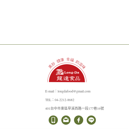
E-mail：longdafood@gmail.com
TEL：04-2212-8682
401台中市東區旱溪西路一段177巷16號