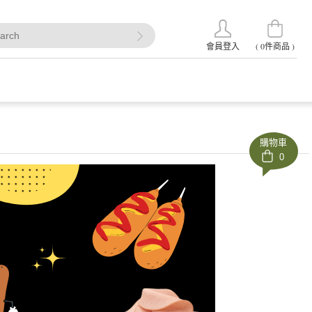
(
0
件商品 )
會員登入
購物車
0